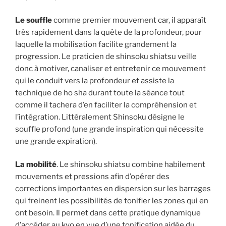
Le souffle
comme premier mouvement car, il apparaît
très rapidement dans la quête de la profondeur, pour
laquelle la mobilisation facilite grandement la
progression. Le praticien de shinsoku shiatsu veille
donc à motiver, canaliser et entretenir ce mouvement
qui le conduit vers la profondeur et assiste la
technique de ho sha durant toute la séance tout
comme il tachera d’en faciliter la compréhension et
l’intégration. Littéralement Shinsoku désigne le
souffle profond (une grande inspiration qui nécessite
une grande expiration).
La mobilité
. Le shinsoku shiatsu combine habilement
mouvements et pressions afin d’opérer des
corrections importantes en dispersion sur les barrages
qui freinent les possibilités de tonifier les zones qui en
ont besoin. Il permet dans cette pratique dynamique
d’accéder au kyo en vue d’une tonification aidée du