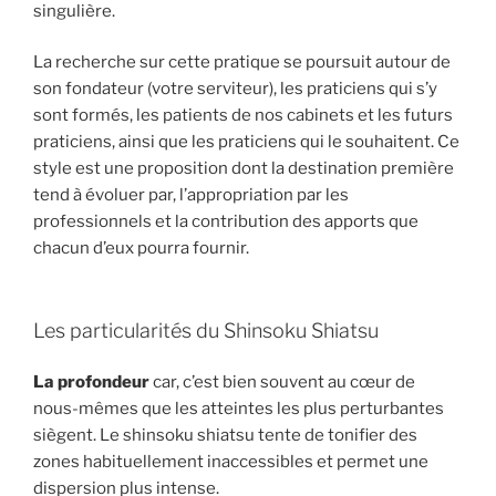
singulière.
La recherche sur cette pratique se poursuit autour de
son fondateur (votre serviteur), les praticiens qui s’y
sont formés, les patients de nos cabinets et les futurs
praticiens, ainsi que les praticiens qui le souhaitent. Ce
style est une proposition dont la destination première
tend à évoluer par, l’appropriation par les
professionnels et la contribution des apports que
chacun d’eux pourra fournir.
Les particularités du Shinsoku Shiatsu
La profondeur
car, c’est bien souvent au cœur de
nous-mêmes que les atteintes les plus perturbantes
siègent. Le shinsoku shiatsu tente de tonifier des
zones habituellement inaccessibles et permet une
dispersion plus intense.