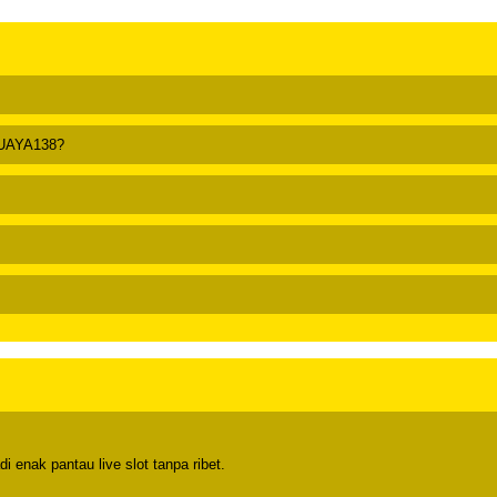
 BUAYA138?
 enak pantau live slot tanpa ribet.