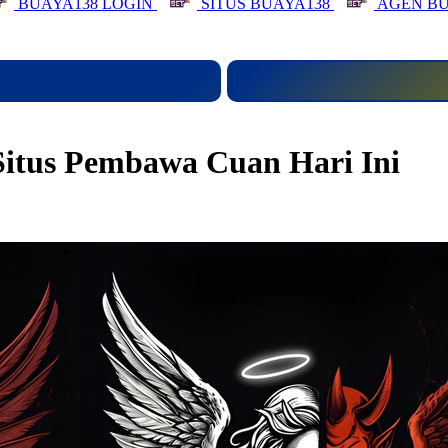
BUAYA138 LOGIN
SITUS BUAYA138
AGEN BU
Situs Pembawa Cuan Hari Ini