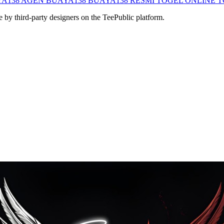
YA138
AGEN BUAYA138
BUAYA138 RESMI
TOGEL ONLINE
T
 by third-party designers on the TeePublic platform.