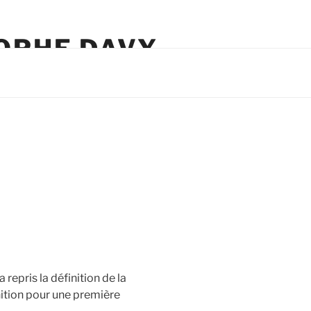
TOPHE DAVY
epris la définition de la
nition pour une première