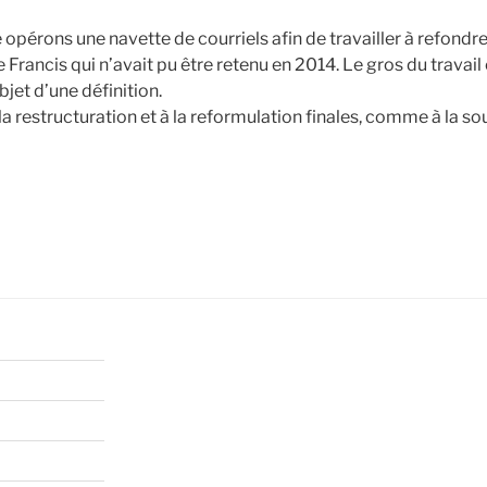
pérons une navette de courriels afin de travailler à refondre
e Francis qui n’avait pu être retenu en 2014. Le gros du travail 
jet d’une définition.
 la restructuration et à la reformulation finales, comme à la so