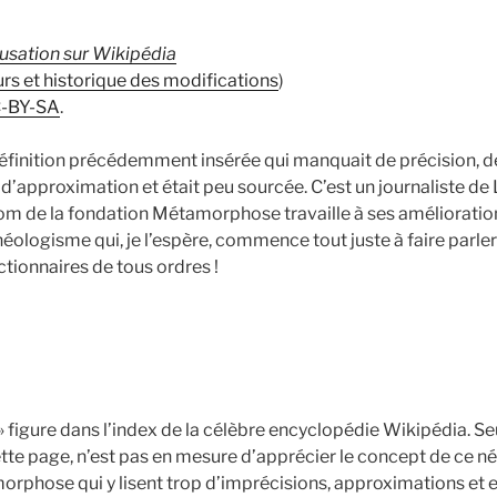
usation sur Wikipédia
rs et historique des modifications
)
C-BY-SA
.
définition précédemment insérée qui manquait de précision, de 
d’approximation et était peu sourcée. C’est un journaliste de L
nom de la fondation Métamorphose travaille à ses amélioration
 néologisme qui, je l’espère, commence tout juste à faire parler
ctionnaires de tous ordres !
figure dans l’index de la célèbre encyclopédie Wikipédia. Seule
 cette page, n’est pas en mesure d’apprécier le concept de ce n
orphose qui y lisent trop d’imprécisions, approximations et 