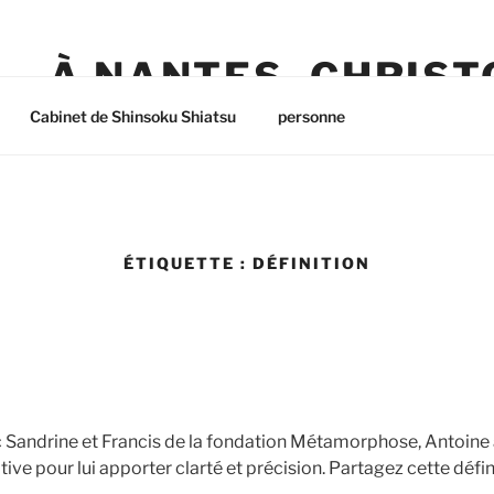
À NANTES, CHRIS
Cabinet de Shinsoku Shiatsu
personne
ÉTIQUETTE :
DÉFINITION
andrine et Francis de la fondation Métamorphose, Antoine a r
ive pour lui apporter clarté et précision. Partagez cette défi