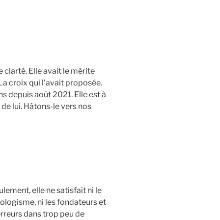
clarté. Elle avait le mérite
a croix qui l’avait proposée.
s depuis août 2021. Elle est à
 de lui. Hâtons-le vers nos
ment, elle ne satisfait ni le
éologisme, ni les fondateurs et
erreurs dans trop peu de